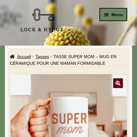
Menu
Accueil
Accueil
Tasses
TASSE SUPER MOM – MUG EN
Le Studio
CÉRAMIQUE POUR UNE MAMAN FORMIDABLE
La Boutique
A propos de moi
Mon compte
Blog & Hygge