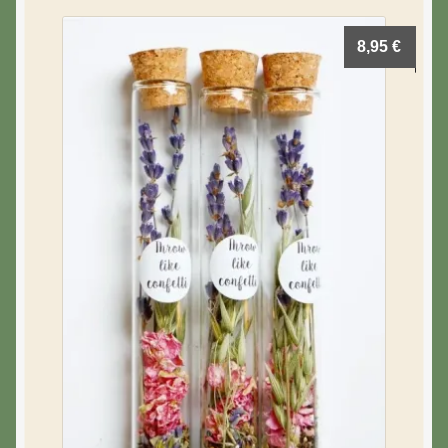
8,95
€