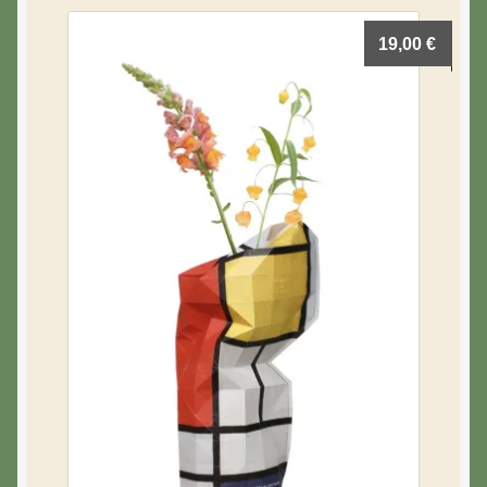
19,00
€