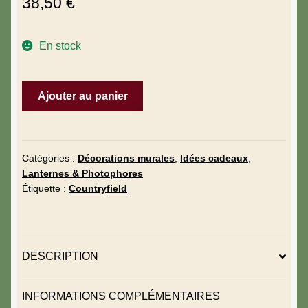
38,50
€
En stock
Ajouter au panier
Catégories :
Décorations murales
,
Idées cadeaux
,
Lanternes & Photophores
Étiquette :
Countryfield
DESCRIPTION
INFORMATIONS COMPLÉMENTAIRES