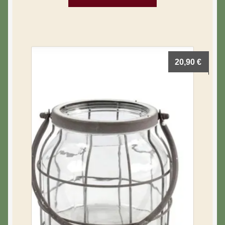
20,90
€