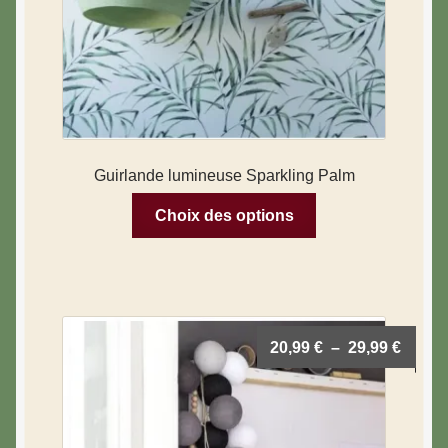
Guirlande lumineuse Sparkling Palm
Choix des options
20,99
€
–
29,99
€