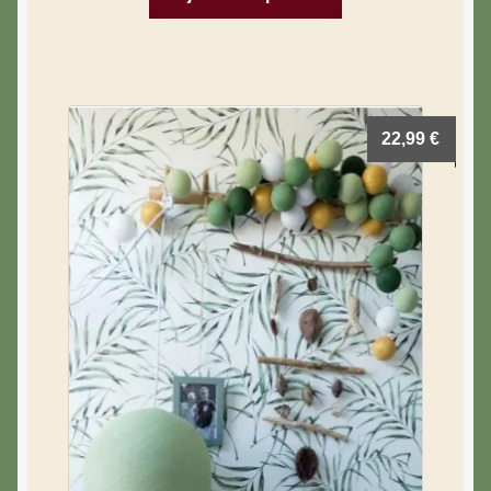
22,99
€